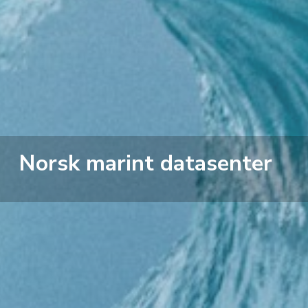
Norsk marint datasenter