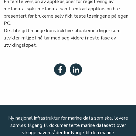
En første versjon av applikasjoner for registrering av
metadata, søk i metadata samt en kartapplikasjon ble
presentert før brukerne selv fikk teste løsningene på egen
PC.
Det ble gitt mange konstruktive tilbakemeldinger som
utvikler-miljøet nå tar med seg videre i neste fase av
utviklingsløpet.
Ny nasjonal infrastruktur for marine data som skal levere
sømløs tilgang til dokumenterte marine datasett over
viktige havområder for Norge til den marine