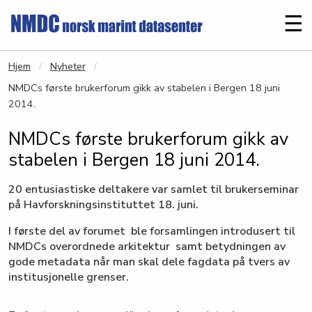
Gå til hovedinnhold
Me
☰
Hjem
Nyheter
NMDCs første brukerforum gikk av stabelen i Bergen 18 juni
2014.
NMDCs første brukerforum gikk av
stabelen i Bergen 18 juni 2014.
20 entusiastiske deltakere var samlet til brukerseminar
på Havforskningsinstituttet 18. juni.
I første del av forumet ble forsamlingen introdusert til
NMDCs overordnede arkitektur samt betydningen av
gode metadata når man skal dele fagdata på tvers av
institusjonelle grenser.