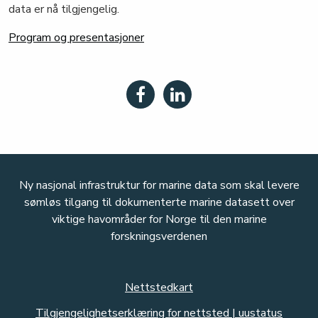
data er nå tilgjengelig.
Program og presentasjoner
Ny nasjonal infrastruktur for marine data som skal levere
sømløs tilgang til dokumenterte marine datasett over
viktige havområder for Norge til den marine
forskningsverdenen
Nettstedkart
Tilgjengelighetserklæring for nettsted | uustatus