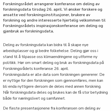
Forskningsrådet arrangerer konferanse om deling av
forskningsdata tirsdag 26. april. Vi ønsker forskere og
ansatte ved forskningsinstitusjoner, brukere av
forskning og andre interesserte hjertelig velkommen til
Forskningsrådets inspirasjonskonferanse om deling og
gjenbruk av forskningsdata.
Deling av forskningsdata kan bidra til å skape nye
arbeidsplasser og gi bedre folkehelse. Deling gjør oss i
stand til å tilpasse oss klimaendringene og utforme ny
politikk. Hør om smart deling og bruk av forskningsdata på
Forskningsrådets konferanse 26. april.
Forskningsdata er alle data som forskningen genererer. De
er nyttige for den forskningen som gjennomføres, men kan
bli enda nyttigere dersom de deles med annen forskning.
Når forskningsdata deles og brukes kan de få stor betydning
både for næringslivet og samfunnet.
De fleste presentasjonene fra konferansen om deling av